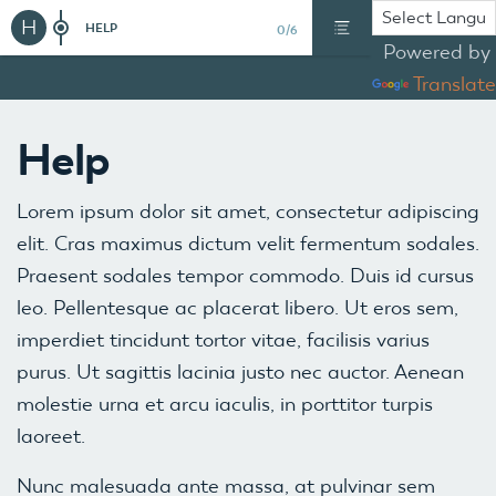
H
HELP
0/6
Powered by
Translate
Help
Lorem ipsum dolor sit amet, consectetur adipiscing
elit. Cras maximus dictum velit fermentum sodales.
Praesent sodales tempor commodo. Duis id cursus
leo. Pellentesque ac placerat libero. Ut eros sem,
imperdiet tincidunt tortor vitae, facilisis varius
purus. Ut sagittis lacinia justo nec auctor. Aenean
molestie urna et arcu iaculis, in porttitor turpis
laoreet.
Nunc malesuada ante massa, at pulvinar sem